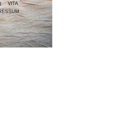
VITA
R
RESSUM