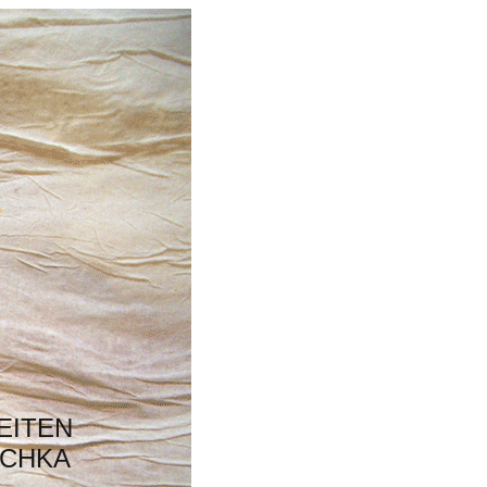
EITEN
SCHKA